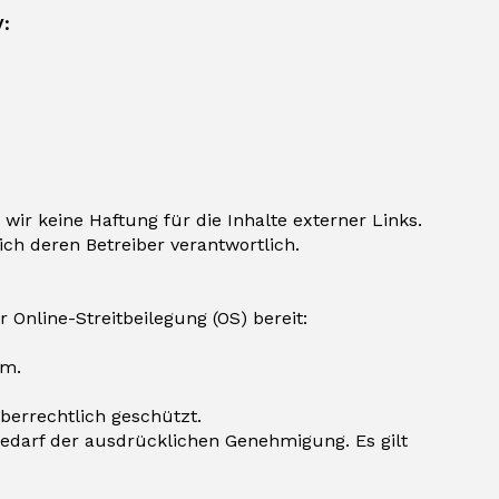
V:
 wir keine Haftung für die Inhalte externer Links.
lich deren Betreiber verantwortlich.
 Online-Streitbeilegung (OS) bereit:
um.
berrechtlich geschützt.
edarf der ausdrücklichen Genehmigung. Es gilt