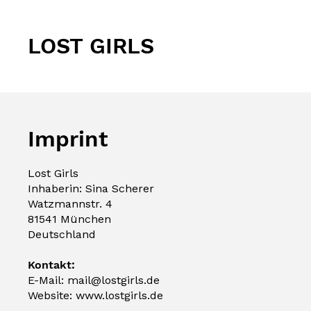
LOST GIRLS
Imprint
Lost Girls
Inhaberin: Sina Scherer
Watzmannstr. 4
81541 München
Deutschland
Kontakt:
E-Mail:
mail@lostgirls.de
Website:
www.lostgirls.de