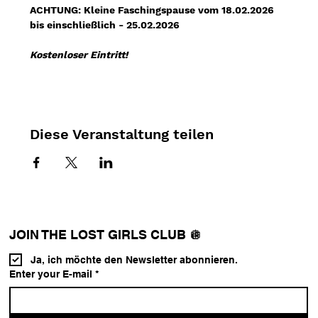
ACHTUNG: Kleine Faschingspause vom 18.02.2026 
bis einschließlich - 25.02.2026
Kostenloser Eintritt!
Diese Veranstaltung teilen
JOIN THE LOST GIRLS CLUB 🪩
Ja, ich möchte den Newsletter abonnieren.
Enter your E-mail
*